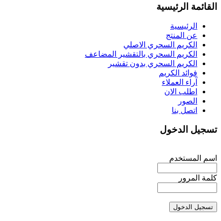
القائمة
الرئيسية
الرئيسية
عن المنتج
الكريم السحري الاصلي
الكريم السحري بالتقشير المضاعف
الكريم السحري بدون تقشير
فوائد الكريم
آراء العملاء
اطلب الان
الصور
اتصل بنا
تسجيل
الدخول
اسم المستخدم
كلمة المرور