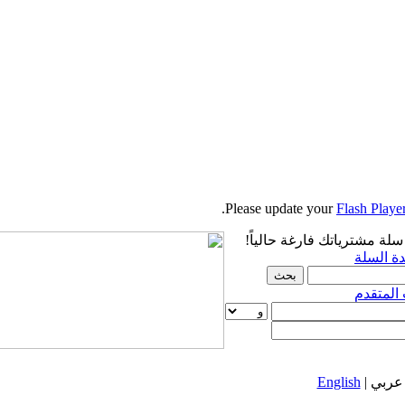
Please update your
Flash Playe
 سلة مشترياتك فارغة حالياً!
ة السلة
المتقدم
عربي |
English